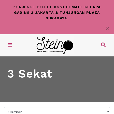
KUNJUNGI OUTLET KAMI DI
MALL KELAPA
GADING 2 JAKARTA & TUNJUNGAN PLAZA
SURABAYA.
3 Sekat